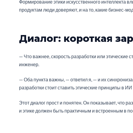
Формирование этики искусственного интеллекта вли
продуктам люди доверяют, и на то, какие бизнес-м
Диалог: короткая за
— Что важнее, скорость разработки или этические 
инженер.
— Оба пункта важны, — ответил я, — и их синхрониз
разработки стоит ставить этические принципы в ИИ 
Этот диалог прост и понятен. Он показывает, что р
и этике должен быть практичным и встроенным в п