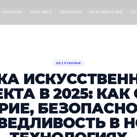
ГЛАВНАЯ
ОБО МНЕ
ПРОЕКТЫ
ПАРТНЁРСТВО
УС
БЕЗ РУБРИКИ
КА ИСКУССТВЕН
КТА В 2025: КАК
РИЕ, БЕЗОПАСНО
ВЕДЛИВОСТЬ В 