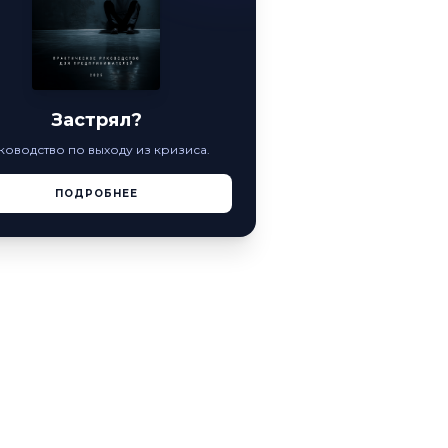
Застрял?
ководство по выходу из кризиса.
ПОДРОБНЕЕ