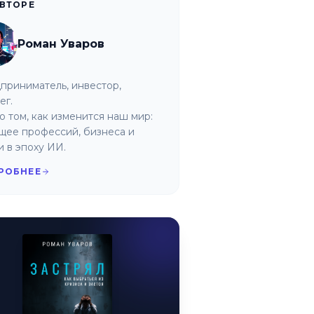
АВТОРЕ
Роман Уваров
приниматель, инвестор,
ег.
о том, как изменится наш мир:
щее профессий, бизнеса и
и в эпоху ИИ.
РОБНЕЕ