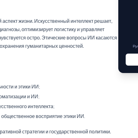
й аспект жизни. Искусственный интеллект решает,
диагнозы, оптимизирует логистику и управляет
увствуется остро. Этические вопросы ИИ касаются
сохранения гуманитарных ценностей.
Ру
ости и этики ИИ;
оматизации и ИИ;
усственного интеллекта;
общественное восприятие этики ИИ.
ативной стратегии и государственной политики.