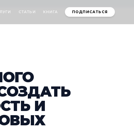
ЛУГИ
СТАТЬИ
КНИГА
ПОДПИСАТЬСЯ
НОГО
 СОЗДАТЬ
СТЬ И
НОВЫХ