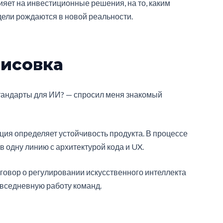
яет на инвестиционные решения, на то, каким
одели рождаются в новой реальности.
рисовка
стандарты для ИИ? — спросил меня знакомый
ация определяет устойчивость продукта. В процессе
в одну линию с архитектурой кода и UX.
азговор о регулировании искусственного интеллекта
овседневную работу команд.