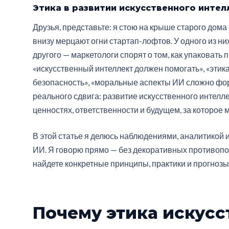
Этика в развитии искусственного интел
Друзья, представьте: я стою на крыше старого дома 
внизу мерцают огни стартап-лофтов. У одного из ни
другого — маркетологи спорят о том, как упаковать
«искусственный интеллект должен помогать», «этика
безопасность», «моральные аспекты ИИ сложно форм
реального сдвига: развитие искусственного интелл
ценностях, ответственности и будущем, за которое 
В этой статье я делюсь наблюдениями, аналитико
ИИ. Я говорю прямо — без декоративных противопос
найдете конкретные принципы, практики и прогнозы
Почему этика искусс