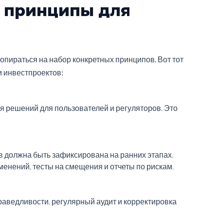
 принципы для
опираться на набор конкретных принципов. Вот тот
и инвестпроектов:
 решений для пользователей и регуляторов. Это
в должна быть зафиксирована на ранних этапах.
енений, тесты на смещения и отчеты по рискам.
раведливости, регулярный аудит и корректировка