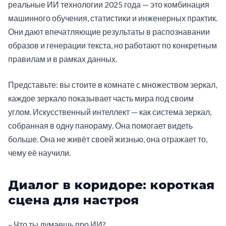
реальные ИИ технологии 2025 года — это комбинация
машинного обучения, статистики и инженерных практик.
Они дают впечатляющие результаты в распознавании
образов и генерации текста, но работают по конкретным
правилам и в рамках данных.
Представьте: вы стоите в комнате с множеством зеркал,
каждое зеркало показывает часть мира под своим
углом. Искусственный интеллект — как система зеркал,
собранная в одну панораму. Она помогает видеть
больше. Она не живёт своей жизнью, она отражает то,
чему её научили.
Диалог в коридоре: короткая
сцена для настроя
– Что ты думаешь про ИИ?