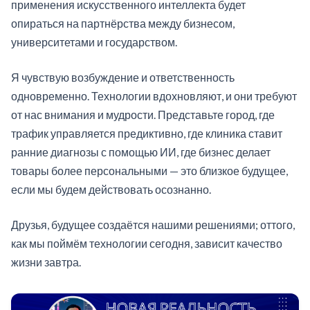
применения искусственного интеллекта будет
опираться на партнёрства между бизнесом,
университетами и государством.
Я чувствую возбуждение и ответственность
одновременно. Технологии вдохновляют, и они требуют
от нас внимания и мудрости. Представьте город, где
трафик управляется предиктивно, где клиника ставит
ранние диагнозы с помощью ИИ, где бизнес делает
товары более персональными — это близкое будущее,
если мы будем действовать осознанно.
Друзья, будущее создаётся нашими решениями; оттого,
как мы поймём технологии сегодня, зависит качество
жизни завтра.