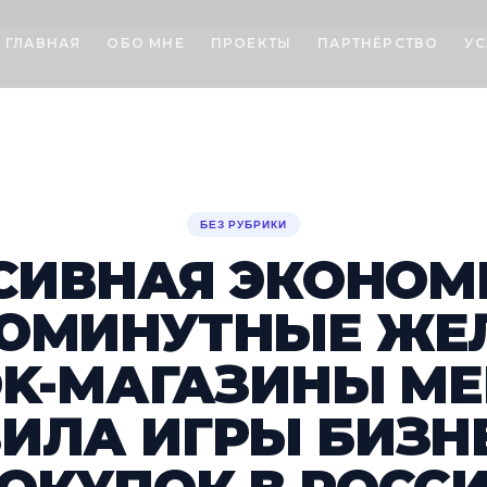
ГЛАВНАЯ
ОБО МНЕ
ПРОЕКТЫ
ПАРТНЁРСТВО
УС
БЕЗ РУБРИКИ
ИВНАЯ ЭКОНОМИ
ЮМИНУТНЫЕ ЖЕ
OK-МАГАЗИНЫ М
ИЛА ИГРЫ БИЗН