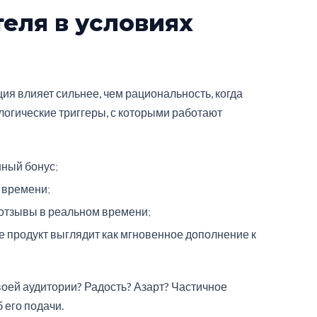
еля в условиях
ия влияет сильнее, чем рациональность, когда
огические триггеры, с которыми работают
нный бонус;
о времени;
 отзывы в реальном времени;
де продукт выглядит как мгновенное дополнение к
воей аудитории? Радость? Азарт? Частичное
 его подачи.