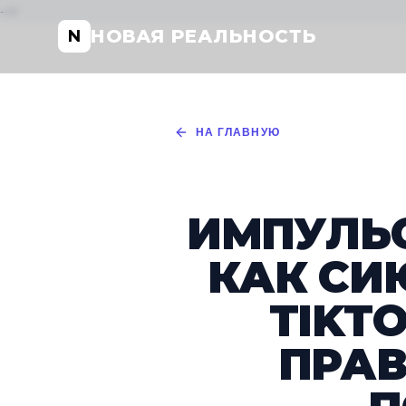
-->
НОВАЯ РЕАЛЬНОСТЬ
N
НА ГЛАВНУЮ
ИМПУЛЬС
КАК СИ
TIKT
ПРАВ