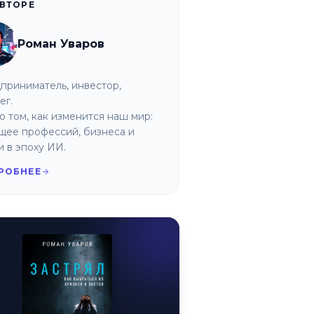
АВТОРЕ
Роман Уваров
приниматель, инвестор,
ег.
о том, как изменится наш мир:
щее профессий, бизнеса и
и в эпоху ИИ.
РОБНЕЕ