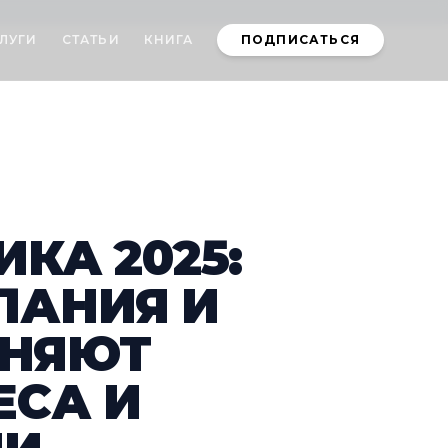
ЛУГИ
СТАТЬИ
КНИГА
ПОДПИСАТЬСЯ
КА 2025:
ЛАНИЯ И
ЕНЯЮТ
ЕСА И