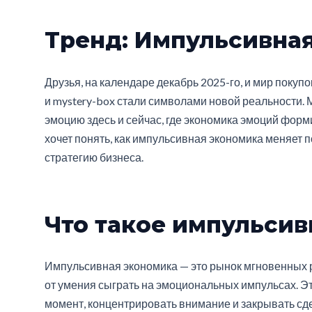
Тренд: Импульсивна
Друзья, на календаре декабрь 2025-го, и мир покупо
и mystery-box стали символами новой реальности. 
эмоцию здесь и сейчас, где экономика эмоций формир
хочет понять, как импульсивная экономика меняет
стратегию бизнеса.
Что такое импульсив
Импульсивная экономика — это рынок мгновенных ре
от умения сыграть на эмоциональных импульсах. Эт
момент, концентрировать внимание и закрывать сде