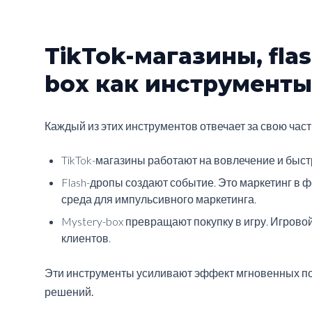
TikTok-магазины, fla
box как инструменты
Каждый из этих инструментов отвечает за свою част
TikTok-магазины работают на вовлечение и быст
Flash-дропы создают событие. Это маркетинг в
среда для импульсивного маркетинга.
Mystery-box превращают покупку в игру. Игрово
клиентов.
Эти инструменты усиливают эффект мгновенных п
решений.