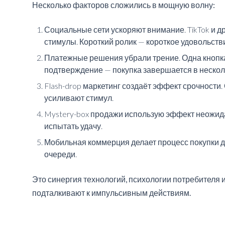
Несколько факторов сложились в мощную волну:
Социальные сети ускоряют внимание. TikTok и д
стимулы. Короткий ролик — короткое удовольств
Платежные решения убрали трение. Одна кнопк
подтверждение — покупка завершается в несколь
Flash-drop маркетинг создаёт эффект срочност
усиливают стимул.
Mystery-box продажи использую эффект неожида
испытать удачу.
Мобильная коммерция делает процесс покупки до
очереди.
Это синергия технологий, психологии потребителя и
подталкивают к импульсивным действиям.