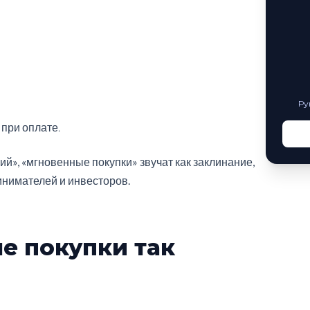
Ру
при оплате.
й», «мгновенные покупки» звучат как заклинание,
инимателей и инвесторов.
е покупки так