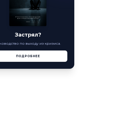
Застрял?
ководство по выходу из кризиса.
ПОДРОБНЕЕ