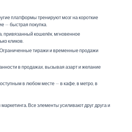
ругие платформы тренируют мозг на короткие
ие — быстрая покупка.
а, привязанный кошелёк, мгновенное
ко кликов.
и. Ограниченные тиражи и временные продажи
нности в продажах, вызывая азарт и желание
ступным в любом месте — в кафе, в метро, в
 маркетинга. Все элементы усиливают друг друга и