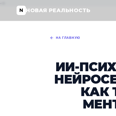
-->
НОВАЯ РЕАЛЬНОСТЬ
N
НА ГЛАВНУЮ
ИИ-ПСИХ
НЕЙРОСЕ
КАК
МЕН