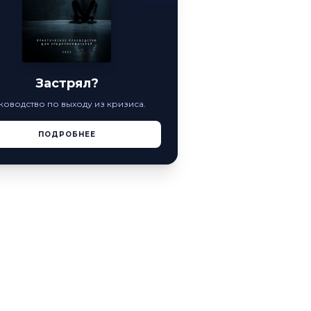
Застрял?
ководство по выходу из кризиса.
ПОДРОБНЕЕ