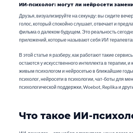
ИИ-психолог: могут ли нейросети замен
Друзья, визуализируйте на секунду: вы сидите вече
голос, который спокойно слушает, отвечает и предл
фильма о далеком будущем. Это реальность сегодня
приложений, которые называют себя ИИ терапевта
В этой статье я разберу, как работают такие сервисы
остаются у искусственного интеллекта в терапии, и
живым психологом и нейросетью в ближайшие годы.
психолог, нейросети в психологии, чат-боты для м
психологической поддержки, Woebot, Replika и друг
Что такое ИИ-психол