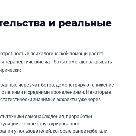
ательства и реальные
отребность в психологической помощи растет.
 и терапевтические чат-боты помогают закрывать
ирически:
ванные через чат-ботов, демонстрируют снижение
й с легкими и средними проявлениями. Некоторые
статистически значимые эффекты уже через
ть техники самонаблюдения, проработки
гуляции. Четкое структурированное
апии у пользователей, которые ранее избегали