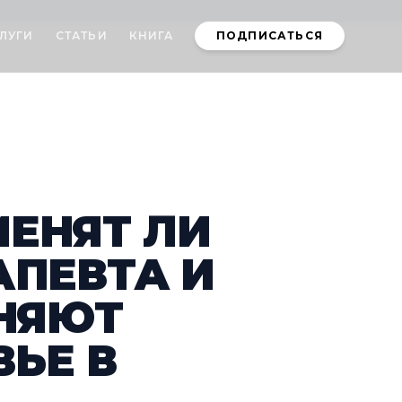
ЛУГИ
СТАТЬИ
КНИГА
ПОДПИСАТЬСЯ
МЕНЯТ ЛИ
АПЕВТА И
НЯЮТ
ЬЕ В