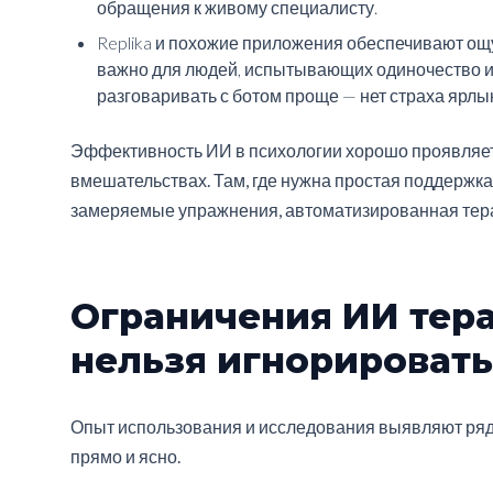
обращения к живому специалисту.
Replika и похожие приложения обеспечивают о
важно для людей, испытывающих одиночество ил
разговаривать с ботом проще — нет страха ярлы
Эффективность ИИ в психологии хорошо проявляе
вмешательствах. Там, где нужна простая поддержка,
замеряемые упражнения, автоматизированная тера
Ограничения ИИ тера
нельзя игнорировать
Опыт использования и исследования выявляют ряд
прямо и ясно.