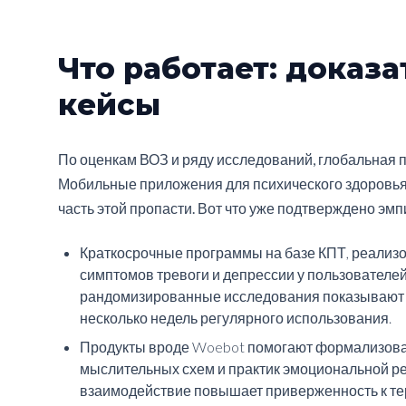
Что работает: доказ
кейсы
По оценкам ВОЗ и ряду исследований, глобальная п
Мобильные приложения для психического здоровья
часть этой пропасти. Вот что уже подтверждено эмп
Краткосрочные программы на базе КПТ, реализо
симптомов тревоги и депрессии у пользователе
рандомизированные исследования показывают 
несколько недель регулярного использования.
Продукты вроде Woebot помогают формализова
мыслительных схем и практик эмоциональной ре
взаимодействие повышает приверженность к тер