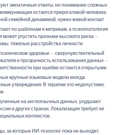
уют эмпатичные ответы, но понимание сложных
коммуникации остается прерогативой человека.
жной семейной динамикой, нужен живой контакт.
тают по шаблонам и метрикам, а психопатология
 может упустить признаки высокого риска —
мы, тяжелые расстройства личности.
 психическом здоровье — сверхчувствительный
ователя и прозрачность использования данных —
ветственности при ошибке остаются открытыми.
ные крупные языковые модели иногда
ные утверждения. В терапии это недопустимо,
в.
обученные на англоязычных данных, ухудшают
ссии и других странах. Локализация требует не
социальных контекстов.
ы, за которые ИИ-психолог пока не выходит.