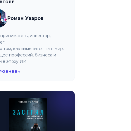
АВТОРЕ
Роман Уваров
приниматель, инвестор,
ег.
о том, как изменится наш мир:
щее профессий, бизнеса и
и в эпоху ИИ.
РОБНЕЕ