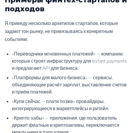
подходов
Я приведу несколько архетипов стартапов, которые
задают тон рынку, не привязываясь к конкретным
событиям:
«Переводчики мгновенных платежей» — компании,
которые строят инфраструктуру для instant payments
и предлагают API для бизнеса.
«Платформы для малого бизнеса» — сервисы,
объединяющие расчёт зарплат, выставление счетов
и приём платежей.
«Купи сейчас — плати позже» провайдеры,
интегрирующиеся в маркетплейсы и ритейл.
«Крипто-хабы» — приложения, где пользователь
держит фиатные и криптоактивы, переключается
между ними в пару кликов.