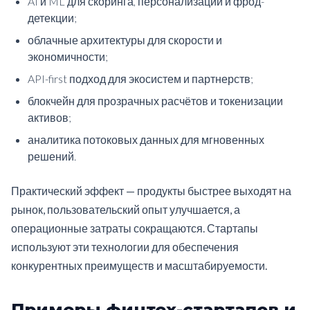
AI и ML для скоринга, персонализации и фрод-
детекции;
облачные архитектуры для скорости и
экономичности;
API-first подход для экосистем и партнерств;
блокчейн для прозрачных расчётов и токенизации
активов;
аналитика потоковых данных для мгновенных
решений.
Практический эффект — продукты быстрее выходят на
рынок, пользовательский опыт улучшается, а
операционные затраты сокращаются. Стартапы
используют эти технологии для обеспечения
конкурентных преимуществ и масштабируемости.
Примеры финтех-стартапов и