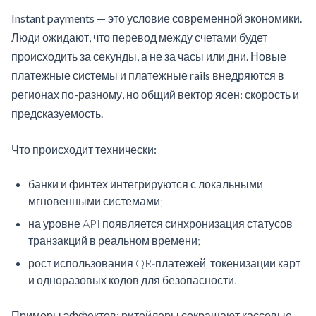
Instant payments — это условие современной экономики.
Люди ожидают, что перевод между счетами будет
происходить за секунды, а не за часы или дни. Новые
платежные системы и платежные rails внедряются в
регионах по-разному, но общий вектор ясен: скорость и
предсказуемость.
Что происходит технически:
банки и финтех интегрируются с локальными
мгновенными системами;
на уровне API появляется синхронизация статусов
транзакций в реальном времени;
рост использования QR-платежей, токенизации карт
и одноразовых кодов для безопасности.
Примеры эффектов: ритейлеры сокращают кассовые