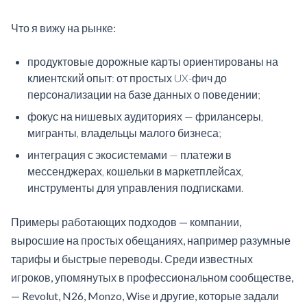
Что я вижу на рынке:
продуктовые дорожные карты ориентированы на
клиентский опыт: от простых UX-фич до
персонализации на базе данных о поведении;
фокус на нишевых аудиториях — фрилансеры,
мигранты, владельцы малого бизнеса;
интеграция с экосистемами — платежи в
мессенджерах, кошельки в маркетплейсах,
инструменты для управления подписками.
Примеры работающих подходов — компании,
выросшие на простых обещаниях, например разумные
тарифы и быстрые переводы. Среди известных
игроков, упомянутых в профессиональном сообществе,
— Revolut, N26, Monzo, Wise и другие, которые задали