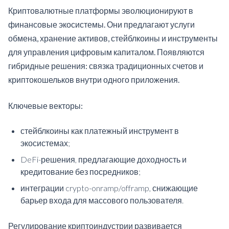
Криптовалютные платформы эволюционируют в
финансовые экосистемы. Они предлагают услуги
обмена, хранение активов, стейблкоины и инструменты
для управления цифровым капиталом. Появляются
гибридные решения: связка традиционных счетов и
криптокошельков внутри одного приложения.
Ключевые векторы:
стейблкоины как платежный инструмент в
экосистемах;
DeFi-решения, предлагающие доходность и
кредитование без посредников;
интеграции crypto-onramp/offramp, снижающие
барьер входа для массового пользователя.
Регулирование криптоиндустрии развивается