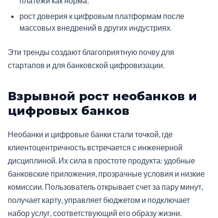
платежи как норма;
рост доверия к цифровым платформам после
массовых внедрений в других индустриях.
Эти тренды создают благоприятную почву для
стартапов и для банковской цифровизации.
Взрывной рост необанков и
цифровых банков
Необанки и цифровые банки стали точкой, где
клиентоцентричность встречается с инженерной
дисциплиной. Их сила в простоте продукта: удобные
банковские приложения, прозрачные условия и низкие
комиссии. Пользователь открывает счет за пару минут,
получает карту, управляет бюджетом и подключает
набор услуг, соответствующий его образу жизни.