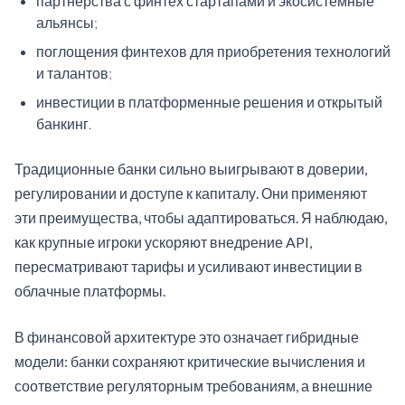
партнерства с финтех стартапами и экосистемные
альянсы;
поглощения финтехов для приобретения технологий
и талантов;
инвестиции в платформенные решения и открытый
банкинг.
Традиционные банки сильно выигрывают в доверии,
регулировании и доступе к капиталу. Они применяют
эти преимущества, чтобы адаптироваться. Я наблюдаю,
как крупные игроки ускоряют внедрение API,
пересматривают тарифы и усиливают инвестиции в
облачные платформы.
В финансовой архитектуре это означает гибридные
модели: банки сохраняют критические вычисления и
соответствие регуляторным требованиям, а внешние