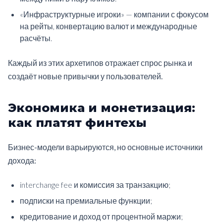
«Инфраструктурные игроки» — компании с фокусом
на рейты, конвертацию валют и международные
расчёты.
Каждый из этих архетипов отражает спрос рынка и
создаёт новые привычки у пользователей.
Экономика и монетизация:
как платят финтехы
Бизнес-модели варьируются, но основные источники
дохода:
interchange fee и комиссия за транзакцию;
подписки на премиальные функции;
кредитование и доход от процентной маржи;