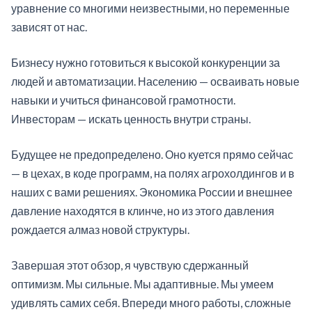
уравнение со многими неизвестными, но переменные
зависят от нас.
Бизнесу нужно готовиться к высокой конкуренции за
людей и автоматизации. Населению — осваивать новые
навыки и учиться финансовой грамотности.
Инвесторам — искать ценность внутри страны.
Будущее не предопределено. Оно куется прямо сейчас
— в цехах, в коде программ, на полях агрохолдингов и в
наших с вами решениях. Экономика России и внешнее
давление находятся в клинче, но из этого давления
рождается алмаз новой структуры.
Завершая этот обзор, я чувствую сдержанный
оптимизм. Мы сильные. Мы адаптивные. Мы умеем
удивлять самих себя. Впереди много работы, сложные