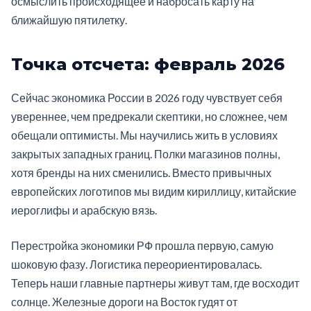
осмыслить происходящее и набросать карту на
ближайшую пятилетку.
Точка отсчета: февраль 2026
Сейчас экономика России в 2026 году чувствует себя
увереннее, чем предрекали скептики, но сложнее, чем
обещали оптимисты. Мы научились жить в условиях
закрытых западных границ. Полки магазинов полны,
хотя бренды на них сменились. Вместо привычных
европейских логотипов мы видим кириллицу, китайские
иероглифы и арабскую вязь.
Перестройка экономики РФ прошла первую, самую
шоковую фазу. Логистика переориентировалась.
Теперь наши главные партнеры живут там, где восходит
солнце. Железные дороги на Восток гудят от