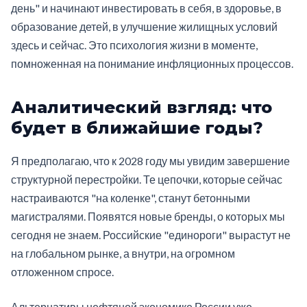
день" и начинают инвестировать в себя, в здоровье, в
образование детей, в улучшение жилищных условий
здесь и сейчас. Это психология жизни в моменте,
помноженная на понимание инфляционных процессов.
Аналитический взгляд: что
будет в ближайшие годы?
Я предполагаю, что к 2028 году мы увидим завершение
структурной перестройки. Те цепочки, которые сейчас
настраиваются "на коленке", станут бетонными
магистралями. Появятся новые бренды, о которых мы
сегодня не знаем. Российские "единороги" вырастут не
на глобальном рынке, а внутри, на огромном
отложенном спросе.
Альтернативы нефтяной экономике России уже