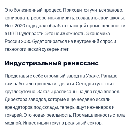
Это болезненный процесс. Приходится учиться заново,
копировать, реверс-инжинирить, создавать свои школы.
Но к 2030 году доля обрабатывающей промышленности
в ВВП будет расти. Это неизбежность. Экономика
России 2030 будет опираться на внутренний спрос и
технологический суверенитет.
Индустриальный ренессанс
Представьте себе огромный завод на Урале. Раньше
там работало три цеха из десяти. Сегодня гул стоит
круглосуточно. Заказы расписаны на два года вперед.
Директора заводов, которые еще недавно искали
арендаторов под склады, теперь ищут инженеров и
токарей. Это новая реальность. Промышленность стала
модной. Инвестиции текут в реальный сектор.