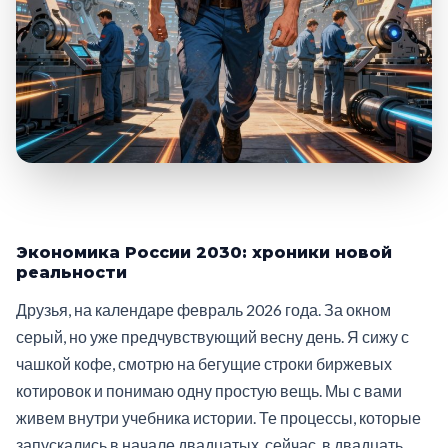
Экономика России 2030: хроники новой
реальности
Друзья, на календаре февраль 2026 года. За окном
серый, но уже предчувствующий весну день. Я сижу с
чашкой кофе, смотрю на бегущие строки биржевых
котировок и понимаю одну простую вещь. Мы с вами
живем внутри учебника истории. Те процессы, которые
запускались в начале двадцатых, сейчас, в двадцать