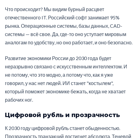
Что происходит? Мы видим бурный расцвет
отечественного IT. Российский софт занимает 95%
рынка. Операционные системы, базы данных, CAD-
системы — всё свое. Да, где-то оно уступает мировым
аналогам по удобству, но оно работает, и оно безопасно.
Развитие экономики России до 2030 года будет
неразрывно связано с искусственным интеллектом. И
не потому, что это модно, а потому что, как я уже
говорил, у нас нет людей. ИИ станет "костылем",
который поможет экономике бежать, когда не хватает
рабочих ног.
Цифровой рубль и прозрачность
К 2030 году цифровой рубль станет обыденностью.
Прозрачность транзакций достигнет абсолюта. Теневой