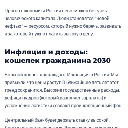
Прогноз экономики России невозможен без учета
человеческого капитала. Люди становятся "новой
нефтью" — ресурсом, который нужно беречь, развивать
и за который нужно платить высокую цену.
Инфляция и доходы:
кошелек гражданина 2030
Больной вопрос для каждого. Инфляция в России. Мы
привыкли, что цены растут. В ближайшие пять лет этот
тренд сохранится. Высокие государственные расходы,
дефицит кадров (который разгоняет зарплаты) и
усложнение логистики создают проинфляционный фон.
Центральный банк будет держать ставку высокой.
Деньги останутся дорогими. Эпоха дешевых кредитов