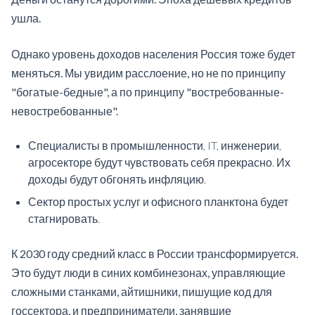
ушла.
Однако уровень доходов населения Россия тоже будет
меняться. Мы увидим расслоение, но не по принципу
"богатые-бедные", а по принципу "востребованные-
невостребованные".
Специалисты в промышленности, IT, инженерии,
агросекторе будут чувствовать себя прекрасно. Их
доходы будут обгонять инфляцию.
Сектор простых услуг и офисного планктона будет
стагнировать.
К 2030 году средний класс в России трансформируется.
Это будут люди в синих комбинезонах, управляющие
сложными станками, айтишники, пишущие код для
госсектора, и предприниматели, занявшие