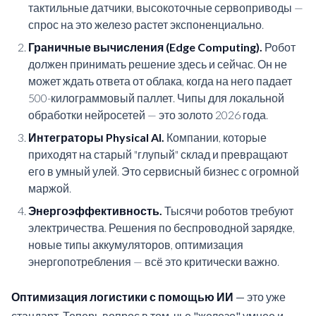
тактильные датчики, высокоточные сервоприводы —
спрос на это железо растет экспоненциально.
Граничные вычисления (Edge Computing).
Робот
должен принимать решение здесь и сейчас. Он не
может ждать ответа от облака, когда на него падает
500-килограммовый паллет. Чипы для локальной
обработки нейросетей — это золото 2026 года.
Интеграторы Physical AI.
Компании, которые
приходят на старый "глупый" склад и превращают
его в умный улей. Это сервисный бизнес с огромной
маржой.
Энергоэффективность.
Тысячи роботов требуют
электричества. Решения по беспроводной зарядке,
новые типы аккумуляторов, оптимизация
энергопотребления — всё это критически важно.
Оптимизация логистики с помощью ИИ
— это уже
стандарт. Теперь вопрос в том, чье "железо" умнее и