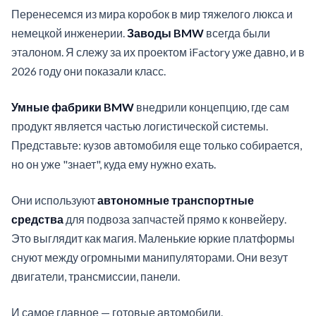
Перенесемся из мира коробок в мир тяжелого люкса и
немецкой инженерии.
Заводы BMW
всегда были
эталоном. Я слежу за их проектом iFactory уже давно, и в
2026 году они показали класс.
Умные фабрики BMW
внедрили концепцию, где сам
продукт является частью логистической системы.
Представьте: кузов автомобиля еще только собирается,
но он уже "знает", куда ему нужно ехать.
Они используют
автономные транспортные
средства
для подвоза запчастей прямо к конвейеру.
Это выглядит как магия. Маленькие юркие платформы
снуют между огромными манипуляторами. Они везут
двигатели, трансмиссии, панели.
И самое главное — готовые автомобили.