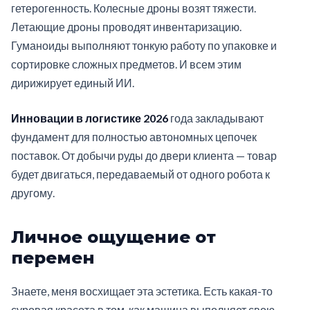
гетерогенность. Колесные дроны возят тяжести.
Летающие дроны проводят инвентаризацию.
Гуманоиды выполняют тонкую работу по упаковке и
сортировке сложных предметов. И всем этим
дирижирует единый ИИ.
Инновации в логистике 2026
года закладывают
фундамент для полностью автономных цепочек
поставок. От добычи руды до двери клиента — товар
будет двигаться, передаваемый от одного робота к
другому.
Личное ощущение от
перемен
Знаете, меня восхищает эта эстетика. Есть какая-то
суровая красота в том, как машина выполняет свою