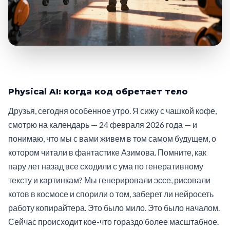
Physical AI: когда код обретает тело
Друзья, сегодня особенное утро. Я сижу с чашкой кофе,
смотрю на календарь — 24 февраля 2026 года — и
понимаю, что мы с вами живем в том самом будущем, о
котором читали в фантастике Азимова. Помните, как
пару лет назад все сходили с ума по генеративному
тексту и картинкам? Мы генерировали эссе, рисовали
котов в космосе и спорили о том, заберет ли нейросеть
работу копирайтера. Это было мило. Это было началом.
Сейчас происходит кое-что гораздо более масштабное.