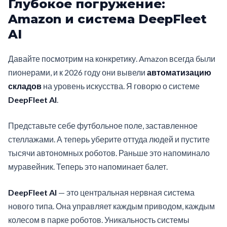
Глубокое погружение:
Amazon и система DeepFleet
AI
Давайте посмотрим на конкретику. Amazon всегда были
пионерами, и к 2026 году они вывели
автоматизацию
складов
на уровень искусства. Я говорю о системе
DeepFleet AI
.
Представьте себе футбольное поле, заставленное
стеллажами. А теперь уберите оттуда людей и пустите
тысячи автономных роботов. Раньше это напоминало
муравейник. Теперь это напоминает балет.
DeepFleet AI
— это центральная нервная система
нового типа. Она управляет каждым приводом, каждым
колесом в парке роботов. Уникальность системы