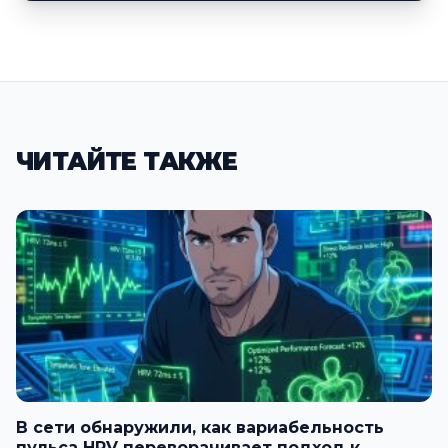
ЧИТАЙТЕ ТАКЖЕ
В сети обнаружили, как вариабельность
пульса HRV переворачивает подход к