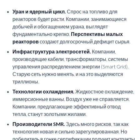
Уран и ядерный цикл.
Спрос на топливо для
реакторов будет расти. Компании, занимающиеся
добычей и обогащением урана, выглядят
фундаментально крепко.
Перспективы малых
реакторов
создают долгосрочный дефицит сырья.
Инфраструктура электросетей.
Компании,
производящие кабели, трансформаторы, системы
управления распределением энергии (Smart Grid).
Старую сеть нужно менять, и на это выделяются
триллионы.
Технологии охлаждения.
Жидкостное охлаждение,
иммерсионные ванны. Воздух уже не справляется.
Компании, предлагающие эффективный отвод
тепла, станут золотыми жилами.
Производители SMR.
Здесь много рисков, так как
технология новая и сильно зарегулированная. Но
победитель в гонке сертификации получит контракты