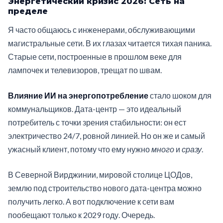
Энергетический кризис 2026: Сеть на
пределе
Я часто общаюсь с инженерами, обслуживающими
магистральные сети. В их глазах читается тихая паника.
Старые сети, построенные в прошлом веке для
лампочек и телевизоров, трещат по швам.
Влияние ИИ на энергопотребление
стало шоком для
коммунальщиков. Дата-центр — это идеальный
потребитель с точки зрения стабильности: он ест
электричество 24/7, ровной линией. Но он же и самый
ужасный клиент, потому что ему нужно
много
и
сразу
.
В Северной Вирджинии, мировой столице ЦОДов,
землю под строительство нового дата-центра можно
получить легко. А вот подключение к сети вам
пообещают только к 2029 году. Очередь.