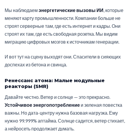
Мы наблюдаем
энергетические вызовы ИИ
, которые
меняют карту промышленности. Компании больше не
строят серверные там, где есть интернет и кадры. Они
строят их там, где есть свободная розетка. Мы видим
миграцию цифровых мозгов к источникам генерации.
И вот тут на сцену выходят они. Спасители в сияющих
доспехах из бетона и свинца.
Ренессанс атома: Малые модульные
реакторы (SMR)
Давайте честно. Ветер и солнце — это прекрасно.
Устойчивое энергопотребление
и зеленая повестка
важны. Но дата-центру нужна базовая нагрузка. Ему
нужно 99.999% аптайма. Солнце садится, ветер стихает,
а нейросеть продолжает думать.