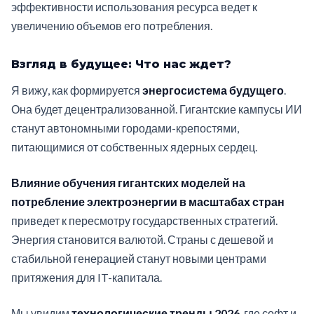
эффективности использования ресурса ведет к
увеличению объемов его потребления.
Взгляд в будущее: Что нас ждет?
Я вижу, как формируется
энергосистема будущего
.
Она будет децентрализованной. Гигантские кампусы ИИ
станут автономными городами-крепостями,
питающимися от собственных ядерных сердец.
Влияние обучения гигантских моделей на
потребление электроэнергии в масштабах стран
приведет к пересмотру государственных стратегий.
Энергия становится валютой. Страны с дешевой и
стабильной генерацией станут новыми центрами
притяжения для IT-капитала.
Мы увидим
технологические тренды 2026
, где софт и