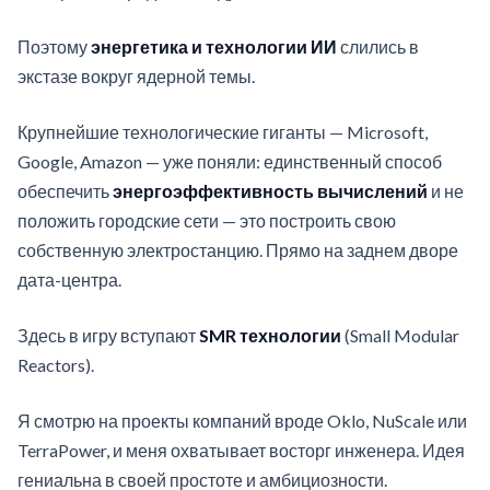
Поэтому
энергетика и технологии ИИ
слились в
экстазе вокруг ядерной темы.
Крупнейшие технологические гиганты — Microsoft,
Google, Amazon — уже поняли: единственный способ
обеспечить
энергоэффективность вычислений
и не
положить городские сети — это построить свою
собственную электростанцию. Прямо на заднем дворе
дата-центра.
Здесь в игру вступают
SMR технологии
(Small Modular
Reactors).
Я смотрю на проекты компаний вроде Oklo, NuScale или
TerraPower, и меня охватывает восторг инженера. Идея
гениальна в своей простоте и амбициозности.