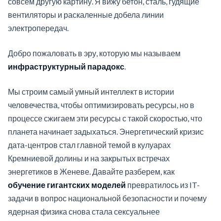
совсем другую картину. Я вижу бетон, сталь, гудящие
вентиляторы и раскаленные добела линии
электропередач.
Добро пожаловать в эру, которую мы называем
инфраструктурный парадокс
.
Мы строим самый умный интеллект в истории
человечества, чтобы оптимизировать ресурсы, но в
процессе сжигаем эти ресурсы с такой скоростью, что
планета начинает задыхаться. Энергетический кризис
дата-центров стал главной темой в кулуарах
Кремниевой долины и на закрытых встречах
энергетиков в Женеве. Давайте разберем, как
обучение гигантских моделей
превратилось из IT-
задачи в вопрос национальной безопасности и почему
ядерная физика снова стала сексуальнее