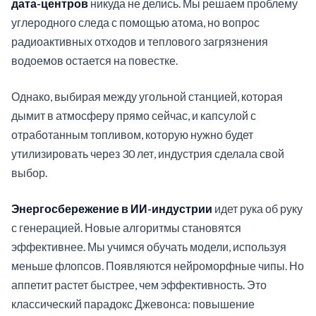
дата-центров
никуда не делись. Мы решаем проблему
углеродного следа с помощью атома, но вопрос
радиоактивных отходов и теплового загрязнения
водоемов остается на повестке.
Однако, выбирая между угольной станцией, которая
дымит в атмосферу прямо сейчас, и капсулой с
отработанным топливом, которую нужно будет
утилизировать через 30 лет, индустрия сделала свой
выбор.
Энергосбережение в ИИ-индустрии
идет рука об руку
с генерацией. Новые алгоритмы становятся
эффективнее. Мы учимся обучать модели, используя
меньше флопсов. Появляются нейроморфные чипы. Но
аппетит растет быстрее, чем эффективность. Это
классический парадокс Джевонса: повышение