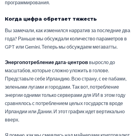
программирования.
Когда цифра обретает тяжесть
Вы замечали, как изменился нарратив за последние два
года? Раньше мы обсуждали количество параметров в
GPT или Gemini. Теперь мы обсуждаем мегаватты.
Энергопотребление дата-центров
выросло до
масштабов, которые сложно уложить в голове.
Представьте себе Ирландию. Всю страну, с ее пабами,
зелеными лугами и городами. Так вот, потребление
энергии одними только серверами для ИИ в этом году
сравнялось с потреблением целых государств вроде
Ирландии или Дании. И этот график идет вертикально
вверх.
Я помню, как мы смеялись над майнерами криптовалют