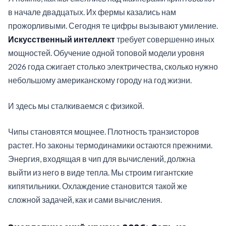
в начале двадцатых. Их фермы казались нам
прожорливыми. Сегодня те цифры вызывают умиление.
Искусственный интеллект
требует совершенно иных
мощностей. Обучение одной топовой модели уровня
2026 года сжигает столько электричества, сколько нужно
небольшому американскому городу на год жизни.
И здесь мы сталкиваемся с физикой.
Чипы становятся мощнее. Плотность транзисторов
растет. Но законы термодинамики остаются прежними.
Энергия, входящая в чип для вычислений, должна
выйти из него в виде тепла. Мы строим гигантские
кипятильники. Охлаждение становится такой же
сложной задачей, как и сами вычисления.