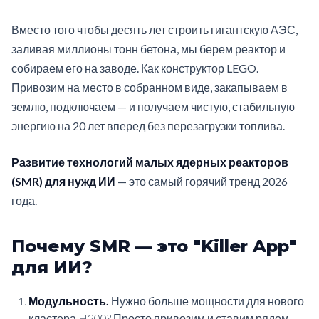
Вместо того чтобы десять лет строить гигантскую АЭС,
заливая миллионы тонн бетона, мы берем реактор и
собираем его на заводе. Как конструктор LEGO.
Привозим на место в собранном виде, закапываем в
землю, подключаем — и получаем чистую, стабильную
энергию на 20 лет вперед без перезагрузки топлива.
Развитие технологий малых ядерных реакторов
(SMR) для нужд ИИ
— это самый горячий тренд 2026
года.
Почему SMR — это "Killer App"
для ИИ?
Модульность.
Нужно больше мощности для нового
кластера H200? Просто привозим и ставим рядом