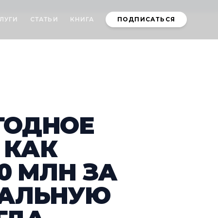
ЛУГИ
СТАТЬИ
КНИГА
ПОДПИСАТЬСЯ
ГОДНОЕ
 КАК
0 МЛН ЗА
БАЛЬНУЮ