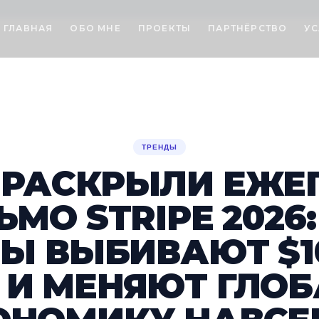
ГЛАВНАЯ
ОБО МНЕ
ПРОЕКТЫ
ПАРТНЁРСТВО
УС
ТРЕНДЫ
И РАСКРЫЛИ ЕЖЕ
ЬМО STRIPE 2026:
Ы ВЫБИВАЮТ $1
Й И МЕНЯЮТ ГЛО