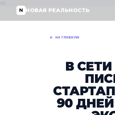
-->
НОВАЯ РЕАЛЬНОСТЬ
N
НА ГЛАВНУЮ
В СЕТ
ПИС
СТАРТАП
90 ДНЕ