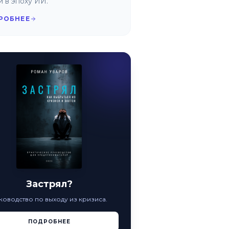
и в эпоху ИИ.
РОБНЕЕ
Застрял?
ководство по выходу из кризиса.
ПОДРОБНЕЕ