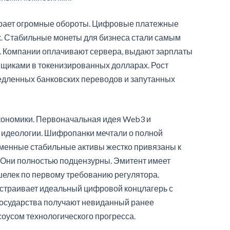
ирает огромные обороты. Цифровые платежные
. Стабильные монеты для бизнеса стали самым
 Компании оплачивают сервера, выдают зарплаты
вщиками в токенизированных долларах. Рост
дленных банковских переводов и запутанных
кономики. Первоначальная идея Web3 и
 идеологии. Шифропанки мечтали о полной
еменные стабильные активы жестко привязаны к
 Они полностью подцензурны. Эмитент имеет
елек по первому требованию регулятора.
страивает идеальный цифровой концлагерь с
Государства получают невиданный ранее
оусом технологического прогресса.