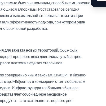
удут самые быстрые команды, способные мгновенно
няющиеся алгоритмы. Рост стартапов сегодня
ников и максимальной степенью автоматизации
казали эффективность подхода, при котором один
 классической разработки.
я для захвата новых территорий. Coca-Cola
 лидеры прошлого века двигались чуть быстрее.
ервого платежа в фунтах стерлингов.
по совершенно иным законам. ChatGPT и бизнес-
сь мир. Midjourney в коммерции стал глобальным
едели. Инфраструктура глобального бизнеса
 представляет собой единое бесшовное
родукта — это вся планета с первого дня