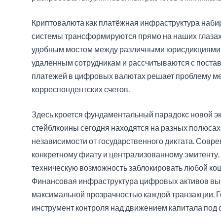
Криптовалюта как платёжная инфраструктура наб
системы трансформируются прямо на наших глазах
удобным мостом между различными юрисдикциями.
удаленным сотрудникам и рассчитываются с поста
платежей в цифровых валютах решает проблему ме
корреспондентских счетов.
Здесь кроется фундаментальный парадокс новой э
стейблкоины сегодня находятся на разных полюсах
независимости от государственного диктата. Совр
конкретному фиату и централизованному эмитенту.
техническую возможность заблокировать любой кош
Финансовая инфраструктура цифровых активов вы
максимальной прозрачностью каждой транзакции. 
инструмент контроля над движением капитала под с