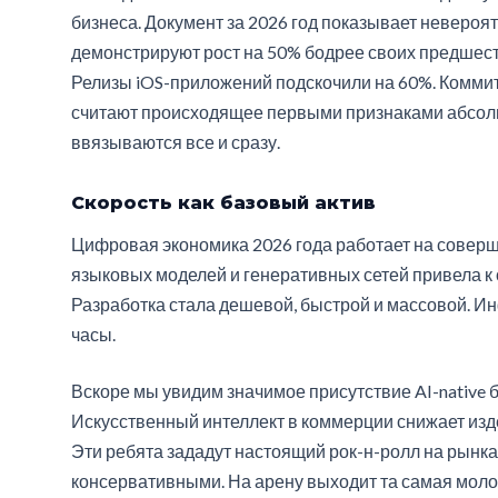
бизнеса. Документ за 2026 год показывает невероя
демонстрируют рост на 50% бодрее своих предшест
Релизы iOS-приложений подскочили на 60%. Коммиты
считают происходящее первыми признаками абсолю
ввязываются все и сразу.
Скорость как базовый актив
Цифровая экономика 2026 года работает на соверш
языковых моделей и генеративных сетей привела к
Разработка стала дешевой, быстрой и массовой. Ин
часы.
Вскоре мы увидим значимое присутствие AI-native 
Искусственный интеллект в коммерции снижает изде
Эти ребята зададут настоящий рок-н-ролл на рынка
консервативными. На арену выходит та самая моло