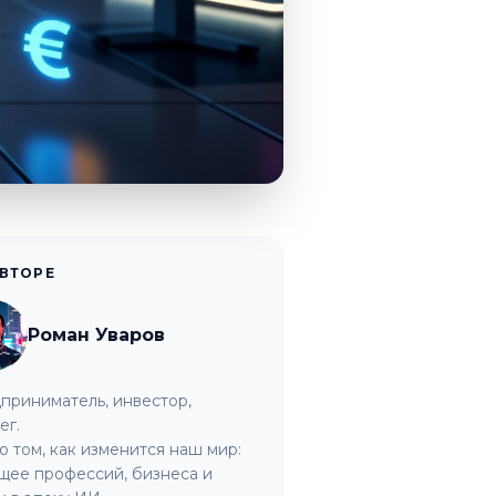
АВТОРЕ
Роман Уваров
приниматель, инвестор,
ег.
о том, как изменится наш мир:
щее профессий, бизнеса и