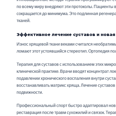
по всему миру внедряют эти протоколы. Пациенты 
сокращается до минимума. Это подлинная регенер
тканей.
Эффективное лечение суставов и новая
Износ хрящевой ткани веками считался необратим
ломают этот устоявшийся стереотип. Ортопедия по
Терапия для суставов с использованием этих микр
клинической практике. Врачи вводят концентрат ло
подавлении хронического воспаления внутри суста
восстанавливать матрикс хряща. Лечение суставов
подвижности.
Профессиональный спорт быстро адаптировал новы
реставрация после травм сухожилий и связок. Тера