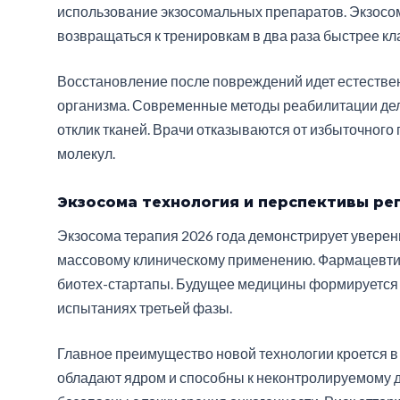
использование экзосомальных препаратов. Экзосо
возвращаться к тренировкам в два раза быстрее кл
Восстановление после повреждений идет естествен
организма. Современные методы реабилитации дел
отклик тканей. Врачи отказываются от избыточного
молекул.
Экзосома технология и перспективы р
Экзосома терапия 2026 года демонстрирует уверен
массовому клиническому применению. Фармацевти
биотех-стартапы. Будущее медицины формируется 
испытаниях третьей фазы.
Главное преимущество новой технологии кроется в
обладают ядром и способны к неконтролируемому 