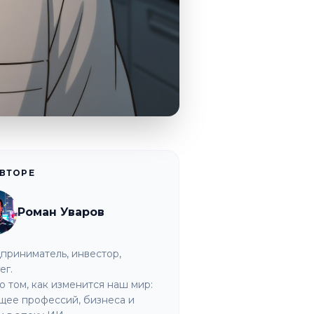
АВТОРЕ
Роман Уваров
приниматель, инвестор,
ег.
о том, как изменится наш мир:
щее профессий, бизнеса и