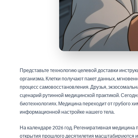
Представьте технологию целевой доставки инстру
организма. Клетки получают пакет данных, мгновен
процесс самовосстановления. Друзья, экзосомальн
сценарий рутинной медицинской практикой. Сегод
биотехнологиях. Медицина переходит от грубого х
информационной настройке нашего тела.
На календаре 2026 год. Регениративная медицина 
открытия прошлого десятилетия масштабируются и