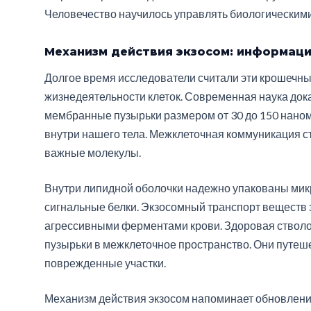
Человечество научилось управлять биологическим
Механизм действия экзосом: информаци
Долгое время исследователи считали эти крошечн
жизнедеятельности клеток. Современная наука док
мембранные пузырьки размером от 30 до 150 наном
внутри нашего тела. Межклеточная коммуникация ст
важные молекулы.
Внутри липидной оболочки надежно упакованы мик
сигнальные белки. Экзосомный транспорт веществ 
агрессивными ферментами крови. Здоровая стволо
пузырьки в межклеточное пространство. Они путеш
поврежденные участки.
Механизм действия экзосом напоминает обновлени