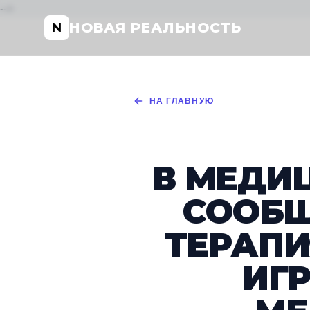
-->
НОВАЯ РЕАЛЬНОСТЬ
N
НА ГЛАВНУЮ
В МЕДИ
СООБЩ
ТЕРАПИ
ИГ