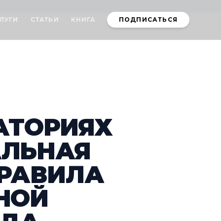
ЛУГИ
СТАТЬИ
КНИГА
ПОДПИСАТЬСЯ
АТОРИЯХ
АЛЬНАЯ
ПРАВИЛА
НОЙ