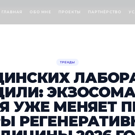
ГЛАВНАЯ
ОБО МНЕ
ПРОЕКТЫ
ПАРТНЁРСТВО
УС
ТРЕНДЫ
ЦИНСКИХ ЛАБОР
ИЛИ: ЭКЗОСОМ
Я УЖЕ МЕНЯЕТ 
РЫ РЕГЕНЕРАТИВ