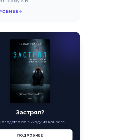
и в эпоху ИИ.
РОБНЕЕ
Застрял?
ководство по выходу из кризиса.
ПОДРОБНЕЕ