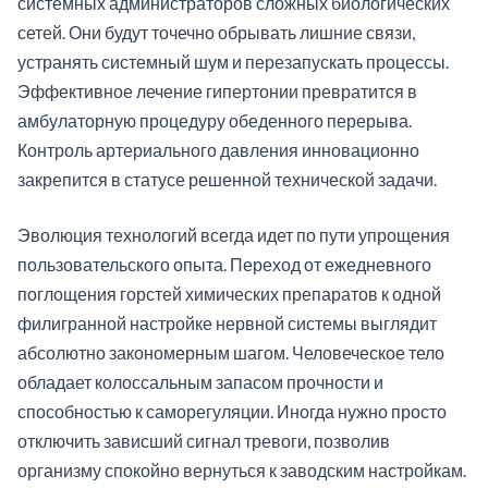
системных администраторов сложных биологических
сетей. Они будут точечно обрывать лишние связи,
устранять системный шум и перезапускать процессы.
Эффективное лечение гипертонии превратится в
амбулаторную процедуру обеденного перерыва.
Контроль артериального давления инновационно
закрепится в статусе решенной технической задачи.
Эволюция технологий всегда идет по пути упрощения
пользовательского опыта. Переход от ежедневного
поглощения горстей химических препаратов к одной
филигранной настройке нервной системы выглядит
абсолютно закономерным шагом. Человеческое тело
обладает колоссальным запасом прочности и
способностью к саморегуляции. Иногда нужно просто
отключить зависший сигнал тревоги, позволив
организму спокойно вернуться к заводским настройкам.