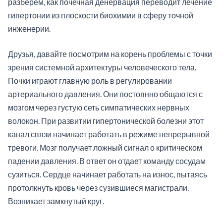
разберем, как почечная денервация переводит лечение
гипертонии из плоскости биохимии в сферу точной
инженерии.
Друзья, давайте посмотрим на корень проблемы с точки
зрения системной архитектуры человеческого тела.
Почки играют главную роль в регулировании
артериального давления. Они постоянно общаются с
мозгом через густую сеть симпатических нервных
волокон. При развитии гипертонической болезни этот
канал связи начинает работать в режиме непрерывной
тревоги. Мозг получает ложный сигнал о критическом
падении давления. В ответ он отдает команду сосудам
сузиться. Сердце начинает работать на износ, пытаясь
протолкнуть кровь через сузившиеся магистрали.
Возникает замкнутый круг.