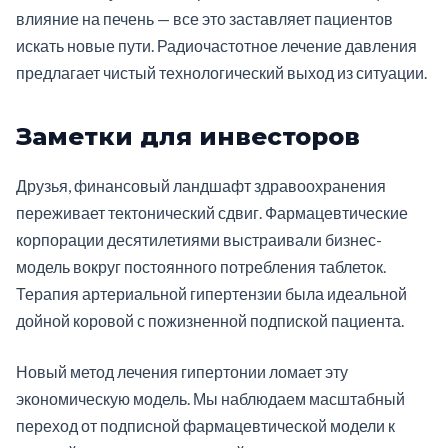
влияние на печень — все это заставляет пациентов
искать новые пути. Радиочастотное лечение давления
предлагает чистый технологический выход из ситуации.
Заметки для инвесторов
Друзья, финансовый ландшафт здравоохранения
переживает тектонический сдвиг. Фармацевтические
корпорации десятилетиями выстраивали бизнес-
модель вокруг постоянного потребления таблеток.
Терапия артериальной гипертензии была идеальной
дойной коровой с пожизненной подпиской пациента.
Новый метод лечения гипертонии ломает эту
экономическую модель. Мы наблюдаем масштабный
переход от подписной фармацевтической модели к