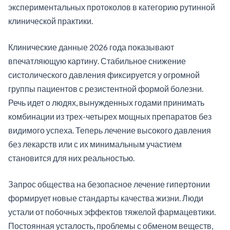
экспериментальных протоколов в категорию рутинной
клинической практики.
Клинические данные 2026 года показывают
впечатляющую картину. Стабильное снижение
систолического давления фиксируется у огромной
группы пациентов с резистентной формой болезни.
Речь идет о людях, вынужденных годами принимать
комбинации из трех-четырех мощных препаратов без
видимого успеха. Теперь лечение высокого давления
без лекарств или с их минимальным участием
становится для них реальностью.
Запрос общества на безопасное лечение гипертонии
формирует новые стандарты качества жизни. Люди
устали от побочных эффектов тяжелой фармацевтики.
Постоянная усталость, проблемы с обменом веществ,