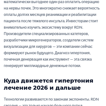
математически выгоднее один раз оплатить операцию
на нервы почек. Это многократно снижает вероятность
оплаты долгих месяцев реанимации и реабилитации
пациента после тяжелого инсульта. Инвесторам стоит
внимательно изучить экосистему вокруг RDN.
Производители специализированных катетеров,
разработчики микрогенераторов, создатели систем
визуализации для хирургов — эти компании сейчас
формируют рынок будущего. Диагноз гипертония,
почечная денервация как инструмент — эта связка
генерирует миллиардные денежные потоки.
Куда движется гипертония
лечение 2026 и дальше
Технологии развиваются по законам экспоненты. RDN
сегодня — это только начало большого пути в