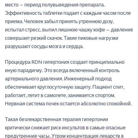
место — период полувыведения препарата.
Эффективность таблетки падает с каждым часом после
приема. Человек забыл принять утреннюю дозу,
испытал стресс, выпил лишнюю чашку кофе — давление
совершает резкий скачок. Такие пиковые нагрузки
разрушают сосуды мозга и сердца.
Процедура RDN гипертония создает принципиально
иную парадигму. Это всегда включенный контроль
артериального давления. Инженерный подход
обеспечивает круглосуточную защиту. Пациент спит,
работает, летит в самолете, занимается спортом.
Нервная система почек остается абсолютно спокойной.
Такая безлекарственная терапия гипертонии
критически снижает риск инсультов в самые опасные
предутренние часы. Утром концентрация лекарств в