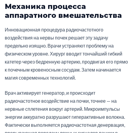
Механика процесса
аппаратного вмешательства
Инновационная процедура радиочастотного
воздействия на нервы почек решает эту задачу
предельно изящно. Врачи устраняют проблему на
физическом уровне. Хирург вводит тончайший гибкий
катетер через бедренную артерию, продвигая его прямо
к почечным кровеносным сосудам. Затем начинается
магия современных технологий.
Врач активирует генератор, и происходит
радиочастотное воздействие на почки, точнее — на
нервные сплетения вокруг артерий. Микроимпульсы
энергии аккуратно разрушают гиперактивные волокна.
Фактически выполняется радиочастотная денервация,
прерывающая передачу ложных сигналов паники в