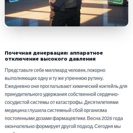
Почечная денервация: аппаратное
отключение высокого давления
Представьте себе миллиард человек, покорно
выполняющих одну и ту же утреннюю рутину.
Ежедневно они проглатывают химический коктейль для
принудительного удержания собственной сердечно-
сосудистой системы от катастрофы. Десятилетиями
медицина глушила системный сбой организма
постоянными дозами фармацевтики. Весна 2026 года
окончательно формирует другой подход. Сегодня мы