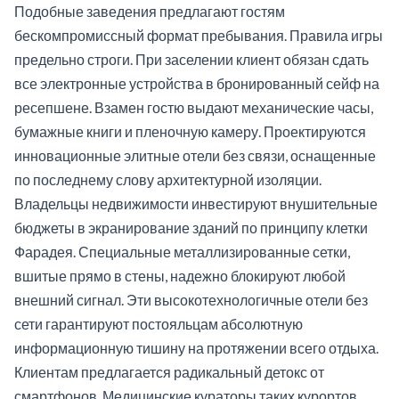
Подобные заведения предлагают гостям
бескомпромиссный формат пребывания. Правила игры
предельно строги. При заселении клиент обязан сдать
все электронные устройства в бронированный сейф на
ресепшене. Взамен гостю выдают механические часы,
бумажные книги и пленочную камеру. Проектируются
инновационные элитные отели без связи, оснащенные
по последнему слову архитектурной изоляции.
Владельцы недвижимости инвестируют внушительные
бюджеты в экранирование зданий по принципу клетки
Фарадея. Специальные металлизированные сетки,
вшитые прямо в стены, надежно блокируют любой
внешний сигнал. Эти высокотехнологичные отели без
сети гарантируют постояльцам абсолютную
информационную тишину на протяжении всего отдыха.
Клиентам предлагается радикальный детокс от
смартфонов. Медицинские кураторы таких курортов