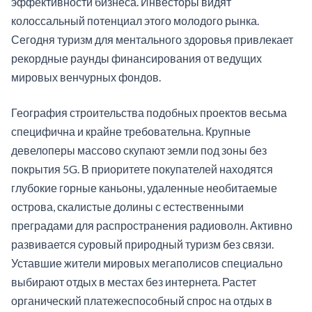
эффективности бизнеса. Инвесторы видят
колоссальный потенциал этого молодого рынка.
Сегодня туризм для ментального здоровья привлекает
рекордные раунды финансирования от ведущих
мировых венчурных фондов.
География строительства подобных проектов весьма
специфична и крайне требовательна. Крупные
девелоперы массово скупают земли под зоны без
покрытия 5G. В приоритете покупателей находятся
глубокие горные каньоны, удаленные необитаемые
острова, скалистые долины с естественными
преградами для распространения радиоволн. Активно
развивается суровый природный туризм без связи.
Уставшие жители мировых мегаполисов специально
выбирают отдых в местах без интернета. Растет
органический платежеспособный спрос на отдых в