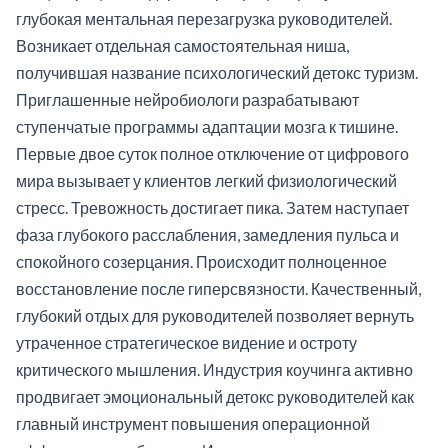
глубокая ментальная перезагрузка руководителей.
Возникает отдельная самостоятельная ниша,
получившая название психологический детокс туризм.
Приглашенные нейробиологи разрабатывают
ступенчатые программы адаптации мозга к тишине.
Первые двое суток полное отключение от цифрового
мира вызывает у клиентов легкий физиологический
стресс. Тревожность достигает пика. Затем наступает
фаза глубокого расслабления, замедления пульса и
спокойного созерцания. Происходит полноценное
восстановление после гиперсвязности. Качественный,
глубокий отдых для руководителей позволяет вернуть
утраченное стратегическое видение и остроту
критического мышления. Индустрия коучинга активно
продвигает эмоциональный детокс руководителей как
главный инструмент повышения операционной