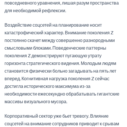
повседневного уравнения, лишая разум пространства
для необходимой рефлексии.
Воздействие соцсетей на планирование носит
катастрофический характер. Внимание поколения Z
постоянно скачет между совершенно разнородными
смысловыми блоками. Поведенческие паттерны
поколения Z демонстрируют пугающую утрату
горизонта стратегического видения. Молодым людям
становится физически больно загадывать на пять лет
вперед. Когнитивная нагрузка поколения Z сейчас
достигла исторического максимума из-за
необходимости ежесекундно обрабатывать гигантские
массивы визуального мусора.
Корпоративный сектор уже бьет тревогу. Влияние
соцсетей на внимание сотрудников приводит к срывам