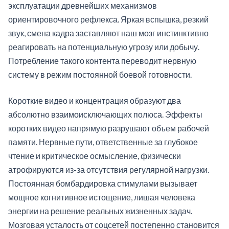
эксплуатации древнейших механизмов
ориентировочного рефлекса. Яркая вспышка, резкий
звук, смена кадра заставляют наш мозг инстинктивно
реагировать на потенциальную угрозу или добычу.
Потребление такого контента переводит нервную
систему в режим постоянной боевой готовности.
Короткие видео и концентрация образуют два
абсолютно взаимоисключающих полюса. Эффекты
коротких видео напрямую разрушают объем рабочей
памяти. Нервные пути, ответственные за глубокое
чтение и критическое осмысление, физически
атрофируются из-за отсутствия регулярной нагрузки.
Постоянная бомбардировка стимулами вызывает
мощное когнитивное истощение, лишая человека
энергии на решение реальных жизненных задач.
Мозговая усталость от соцсетей постепенно становится