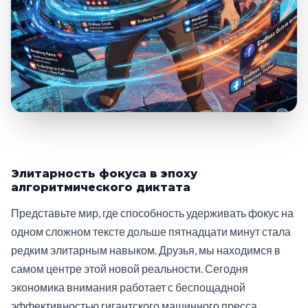
Элитарность фокуса в эпоху
алгоритмического диктата
Представьте мир, где способность удерживать фокус на
одном сложном тексте дольше пятнадцати минут стала
редким элитарным навыком. Друзья, мы находимся в
самом центре этой новой реальности. Сегодня
экономика внимания работает с беспощадной
эффективностью гигантского машинного пресса,