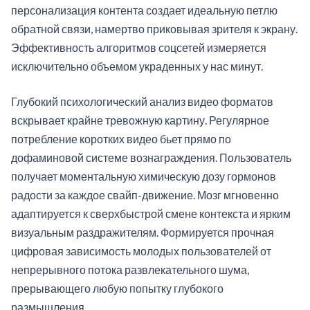
персонализация контента создает идеальную петлю
обратной связи, намертво приковывая зрителя к экрану.
Эффективность алгоритмов соцсетей измеряется
исключительно объемом украденных у нас минут.
Глубокий психологический анализ видео форматов
вскрывает крайне тревожную картину. Регулярное
потребление коротких видео бьет прямо по
дофаминовой системе вознаграждения. Пользователь
получает моментальную химическую дозу гормонов
радости за каждое свайп-движение. Мозг мгновенно
адаптируется к сверхбыстрой смене контекста и ярким
визуальным раздражителям. Формируется прочная
цифровая зависимость молодых пользователей от
непрерывного потока развлекательного шума,
прерывающего любую попытку глубокого
размышления.