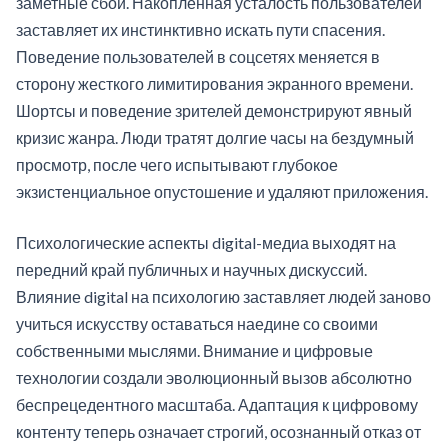
заметные сбои. Накопленная усталость пользователей
заставляет их инстинктивно искать пути спасения.
Поведение пользователей в соцсетях меняется в
сторону жесткого лимитирования экранного времени.
Шортсы и поведение зрителей демонстрируют явный
кризис жанра. Люди тратят долгие часы на бездумный
просмотр, после чего испытывают глубокое
экзистенциальное опустошение и удаляют приложения.
Психологические аспекты digital-медиа выходят на
передний край публичных и научных дискуссий.
Влияние digital на психологию заставляет людей заново
учиться искусству оставаться наедине со своими
собственными мыслями. Внимание и цифровые
технологии создали эволюционный вызов абсолютно
беспрецедентного масштаба. Адаптация к цифровому
контенту теперь означает строгий, осознанный отказ от