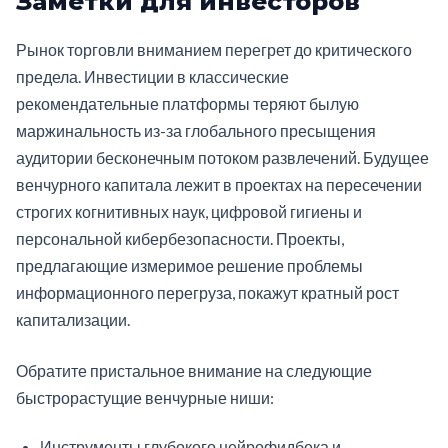
Заметки для инвесторов
Рынок торговли вниманием перегрет до критического
предела. Инвестиции в классические
рекомендательные платформы теряют былую
маржинальность из-за глобального пресыщения
аудитории бесконечным потоком развлечений. Будущее
венчурного капитала лежит в проектах на пересечении
строгих когнитивных наук, цифровой гигиены и
персональной кибербезопасности. Проекты,
предлагающие измеримое решение проблемы
информационного перегруза, покажут кратный рост
капитализации.
Обратите пристальное внимание на следующие
быстрорастущие венчурные ниши:
Инструменты глубокого нейрофидбека и