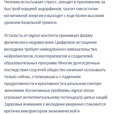
Человек испытывает стресс, заходит в приложение за
быстрой порцией эндорфинов, тратит там остатки
когнитивной энергии и выходит с еще более высоким
уровнем базальной тревоги.
Усталость от digital-контента принимает форму
физического недомогания. Цифровое истощение
молодежи требует немедленного вмешательства
нейробиологов, психотерапевтов и создателей
образовательных программ. Многие долгосрочные
последствия соцсетей общество начинает осознавать
только сейчас, столкнувшись с падением
продуктивности и креативности в реальном секторе
экономики. Когнитивные проблемы digital эпохи
угрожают интеллектуальному потенциалу целых наций.
Здоровье внимания у молодежи уверенно становится
критическим фактором экономической и