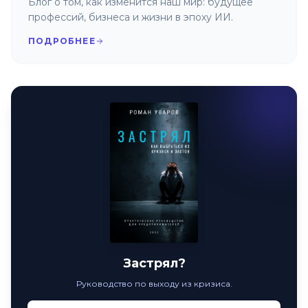
Блог о том, как изменится наш мир: будущее
профессий, бизнеса и жизни в эпоху ИИ.
ПОДРОБНЕЕ
Застрял?
Руководство по выходу из кризиса.