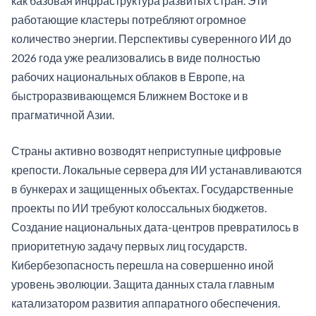
как базовая инфраструктура развитых стран. Эти
работающие кластеры потребляют огромное
количество энергии. Перспективы суверенного ИИ до
2026 года уже реализовались в виде полностью
рабочих национальных облаков в Европе, на
быстроразвивающемся Ближнем Востоке и в
прагматичной Азии.
Страны активно возводят неприступные цифровые
крепости. Локальные сервера для ИИ устанавливаются
в бункерах и защищенных объектах. Государственные
проекты по ИИ требуют колоссальных бюджетов.
Создание национальных дата-центров превратилось в
приоритетную задачу первых лиц государств.
Кибербезопасность перешла на совершенно иной
уровень эволюции. Защита данных стала главным
катализатором развития аппаратного обеспечения.