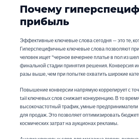
Почему гиперспециф
прибыль
Эффективные ключевые слова сегодня — это те, к
Гиперспецифичные ключевые слова позволяют прив
человек ищет "черное вечернее платье в пол из шел
финальной стадии принятия решения. Конверсия ин
разы выше, чем при попытке охватить широкие кате
Повышение конверсии напрямую коррелирует с точн
tail ключевых слов снижает конкуренцию. В то вре
высокочастотный трафик, умные предприниматели
для продаж. Это позволяет оптимизировать бюджеты
космических затрат на аукционах рекламы.
Анализ ключевых слов для магазина теперь включает