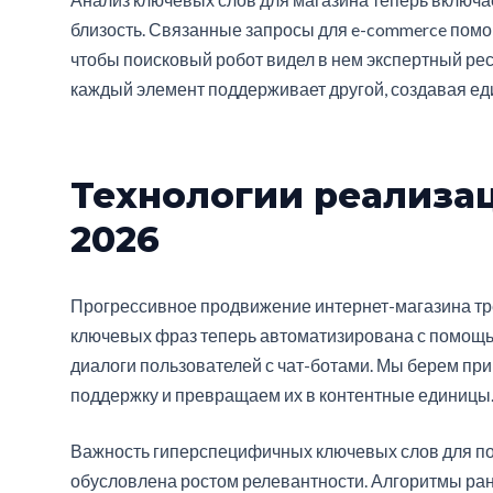
близость. Связанные запросы для e-commerce помог
чтобы поисковый робот видел в нем экспертный рес
каждый элемент поддерживает другой, создавая еди
Технологии реализац
2026
Прогрессивное продвижение интернет-магазина тр
ключевых фраз теперь автоматизирована с помощь
диалоги пользователей с чат-ботами. Мы берем при
поддержку и превращаем их в контентные единицы
Важность гиперспецифичных ключевых слов для по
обусловлена ростом релевантности. Алгоритмы ра