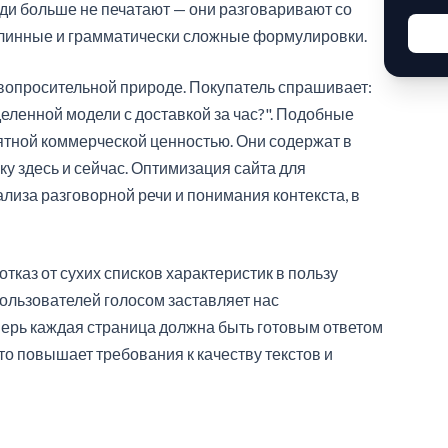
ди больше не печатают — они разговаривают со
длинные и грамматически сложные формулировки.
 вопросительной природе. Покупатель спрашивает:
деленной модели с доставкой за час?". Подобные
тной коммерческой ценностью. Они содержат в
 здесь и сейчас. Оптимизация сайта для
ализа разговорной речи и понимания контекста, в
каз от сухих списков характеристик в пользу
пользователей голосом заставляет нас
перь каждая страница должна быть готовым ответом
Это повышает требования к качеству текстов и