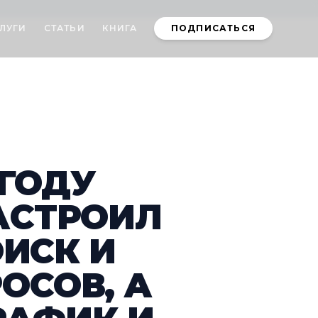
ЛУГИ
СТАТЬИ
КНИГА
ПОДПИСАТЬСЯ
 ГОДУ
АСТРОИЛ
ОИСК И
ОСОВ, А