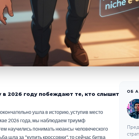
ОБ 
 в 2026 году побеждают те, кто слышит
 окончательно ушла в историю, уступив место
мае 2026 года, мы наблюдаем триумф
Пред
стем научились понимать нюансы человеческого
страт
а шла за "купить кроссовки", то сейчас битва