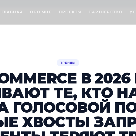
ГЛАВНАЯ
ОБО МНЕ
ПРОЕКТЫ
ПАРТНЁРСТВО
УС
ТРЕНДЫ
COMMERCE В 2026
ВАЮТ ТЕ, КТО Н
А ГОЛОСОВОЙ П
Е ХВОСТЫ ЗАПР