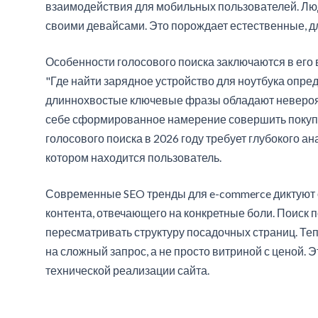
взаимодействия для мобильных пользователей. Лю
своими девайсами. Это порождает естественные, 
Особенности голосового поиска заключаются в его
"Где найти зарядное устройство для ноутбука опре
длиннохвостые ключевые фразы обладают невероя
себе сформированное намерение совершить покупку
голосового поиска в 2026 году требует глубокого ан
котором находится пользователь.
Современные SEO тренды для e-commerce диктуют от
контента, отвечающего на конкретные боли. Поиск 
пересматривать структуру посадочных страниц. Те
на сложный запрос, а не просто витриной с ценой. 
технической реализации сайта.