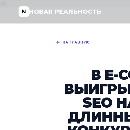
-->
НОВАЯ РЕАЛЬНОСТЬ
N
НА ГЛАВНУЮ
В E-
ВЫИГРЫ
SEO Н
ДЛИННЫ