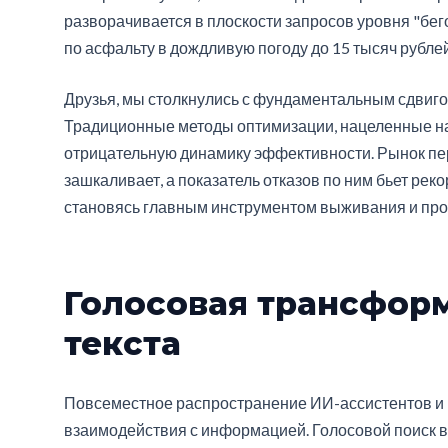
разворачивается в плоскости запросов уровня "бе
по асфальту в дождливую погоду до 15 тысяч рублей
Друзья, мы столкнулись с фундаментальным сдвигом
Традиционные методы оптимизации, нацеленные н
отрицательную динамику эффективности. Рынок пе
зашкаливает, а показатель отказов по ним бьет реко
становясь главным инструментом выживания и про
Голосовая трансформ
текста
Повсеместное распространение ИИ-ассистентов и 
взаимодействия с информацией. Голосовой поиск 