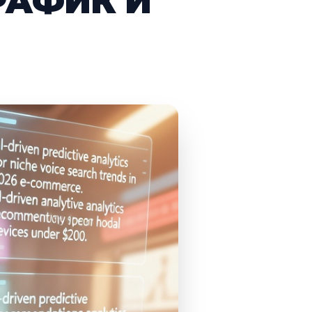
РАФИК И