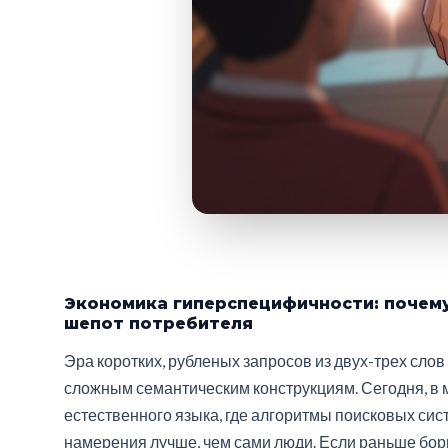
Экономика гиперспецифичности: почему
шепот потребителя
Эра коротких, рубленых запросов из двух-трех слов
сложным семантическим конструкциям. Сегодня, в 
естественного языка, где алгоритмы поисковых си
намерения лучше, чем сами люди. Если раньше борьб