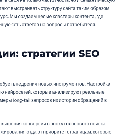
ают выстраивать структуру сайта таким образом,
урс. Мы создаем целые кластеры контента, где
ную сеть ответов на вопросы потребителя.
ии: стратегии SEO
ебует внедрения новых инструментов. Настройка
ю нейросетей, которые анализируют реальные
меры long-tail запросов из истории обращений в
.
вышения конверсии в эпоху голосового поиска
нжирования отдают приоритет страницам, которые