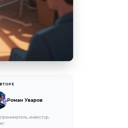
АВТОРЕ
Роман Уваров
приниматель, инвестор,
ег.