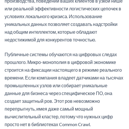
производства, поведении ваших клиентов в узкой нише
или реальной эффективности логистических цепочек в
условиях локального кризиса. Использование
уникальных данных позволяет создавать надстройки
над общим интеллектом, которые обладают
недостижимой для конкурентов точностью.
Публичные системы обучаются на цифровых следах
прошлого. Микро-монополия в цифровой экономике
строится на фиксации настоящего в режиме реального
времени. Если компания владеет датчиками на тысячах
промышленных узлов или собирает уникальные
данные для бизнеса через специфическое ПО, она
создает защитный ров. Этот ров невозможно
перепрыгнуть, имея даже самый мощный
вычислительный кластер, потому что нужных цифр
просто нет в библиотеках Common Crawl.