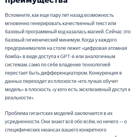
преимущества
Вспомните, как еще пару лет назад возможность
мгновенно генерировать качественный текст или
базовый программный код казалась магией. Сейчас это
базовый гигиенический минимум. Когда у каждого
предпринимателя на столе лежит «цифровая атомная
бомба» в виде доступа к GPT-6 или аналогичным
системам, само по себе владение технологией
перестает быть дифференциатором. Конкуренция в
данных переходит из плоскости «кто лучше обучит
модель» в плоскость «у кого есть эксклюзивный доступ к
реальности».
Проблема гигантских моделей заключается в их
усредненности. Они знают всё обо всём, но ничего — о
специфических нюансах вашего конкретного