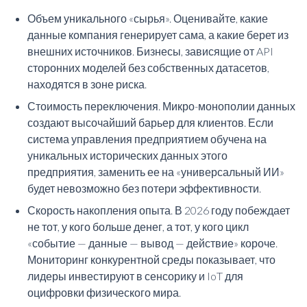
Объем уникального «сырья». Оценивайте, какие
данные компания генерирует сама, а какие берет из
внешних источников. Бизнесы, зависящие от API
сторонних моделей без собственных датасетов,
находятся в зоне риска.
Стоимость переключения. Микро-монополии данных
создают высочайший барьер для клиентов. Если
система управления предприятием обучена на
уникальных исторических данных этого
предприятия, заменить ее на «универсальный ИИ»
будет невозможно без потери эффективности.
Скорость накопления опыта. В 2026 году побеждает
не тот, у кого больше денег, а тот, у кого цикл
«событие — данные — вывод — действие» короче.
Мониторинг конкурентной среды показывает, что
лидеры инвестируют в сенсорику и IoT для
оцифровки физического мира.