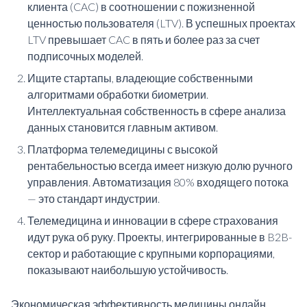
клиента (CAC) в соотношении с пожизненной
ценностью пользователя (LTV). В успешных проектах
LTV превышает CAC в пять и более раз за счет
подписочных моделей.
Ищите стартапы, владеющие собственными
алгоритмами обработки биометрии.
Интеллектуальная собственность в сфере анализа
данных становится главным активом.
Платформа телемедицины с высокой
рентабельностью всегда имеет низкую долю ручного
управления. Автоматизация 80% входящего потока
— это стандарт индустрии.
Телемедицина и инновации в сфере страхования
идут рука об руку. Проекты, интегрированные в B2B-
сектор и работающие с крупными корпорациями,
показывают наибольшую устойчивость.
Экономическая эффективность медицины онлайн