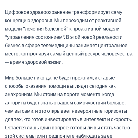
Цифровое здравоохранение трансформирует саму
концепцию здоровья. Мы переходим от реактивной
модели "лечения болезней" к проактивной модели
"управления состоянием". В этой новой реальности
бизнес в сфере телемедицины занимает центральное
место, контролируя самый ценный ресурс человечества
— время здоровой жизни.
Мир больше никогда не будет прежним, и старые
способы оказания помощи выглядят сегодня как
анахронизм. Мы стоим на пороге момента, когда
алгоритм будет знать о вашем самочувствии больше,
чем вы сами, и это открывает невероятные горизонты
для тех, кто готов инвестировать в интеллект и скорость.
Остается лишь один вопрос: готовы ли вы стать частью
этой системы или предпочтете наблюдать за ее