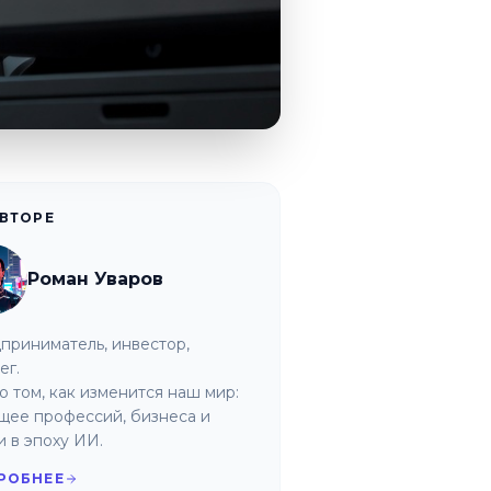
АВТОРЕ
Роман Уваров
приниматель, инвестор,
ег.
о том, как изменится наш мир:
щее профессий, бизнеса и
и в эпоху ИИ.
РОБНЕЕ