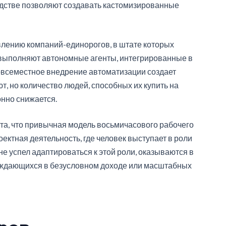
одстве позволяют создавать кастомизированные
влению компаний-единорогов, в штате которых
у выполняют автономные агенты, интегрированные в
овсеместное внедрение автоматизации создает
т, но количество людей, способных их купить на
нно снижается.
кта, что привычная модель восьмичасового рабочего
оектная деятельность, где человек выступает в роли
не успел адаптироваться к этой роли, оказываются в
нуждающихся в безусловном доходе или масштабных