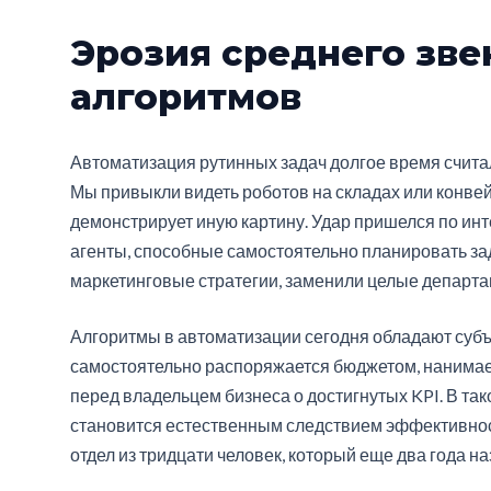
Эрозия среднего зве
алгоритмов
Автоматизация рутинных задач долгое время счита
Мы привыкли видеть роботов на складах или конвей
демонстрирует иную картину. Удар пришелся по ин
агенты, способные самостоятельно планировать зад
маркетинговые стратегии, заменили целые департа
Алгоритмы в автоматизации сегодня обладают субъе
самостоятельно распоряжается бюджетом, нанимает 
перед владельцем бизнеса о достигнутых KPI. В та
становится естественным следствием эффективнос
отдел из тридцати человек, который еще два года н