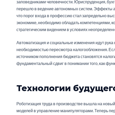
заповедниками человечности. Юриспруденция, бухг
перешло в ведение автономных систем. Эффекты а
что порог входа в профессию стал запредельно выс
экономике, необходимо обладать компетенциями, к
стратегическим видением в условиях неопределенн
Автоматизация и социальные изменения идут рука о
необходимостью пересмотра налогообложения. Если
источником пополнения бюджета становятся налог
фундаментальный сдвиг в понимании того, как функ
Технологии будущег
Роботизация труда в производстве вышла на новый
моделей в управление манипуляторами. Теперь пер