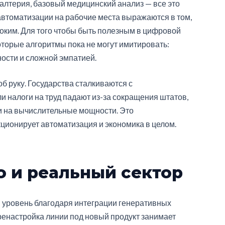
алтерия, базовый медицинский анализ — все это
втоматизации на рабочие места выражаются в том,
оким. Для того чтобы быть полезным в цифровой
оторые алгоритмы пока не могут имитировать:
ости и сложной эмпатией.
б руку. Государства сталкиваются с
 налоги на труд падают из-за сокращения штатов,
и на вычислительные мощности. Это
ционирует автоматизация и экономика в целом.
о и реальный сектор
 уровень благодаря интеграции генеративных
енастройка линии под новый продукт занимает