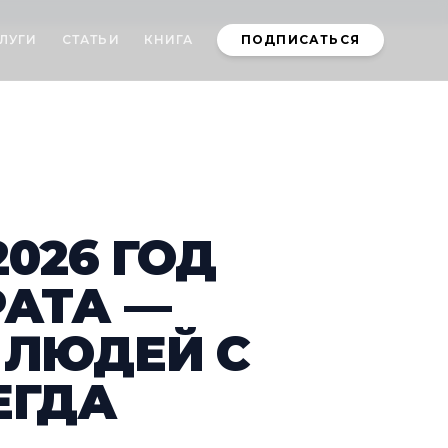
ЛУГИ
СТАТЬИ
КНИГА
ПОДПИСАТЬСЯ
026 ГОД
РАТА —
 ЛЮДЕЙ С
ЕГДА