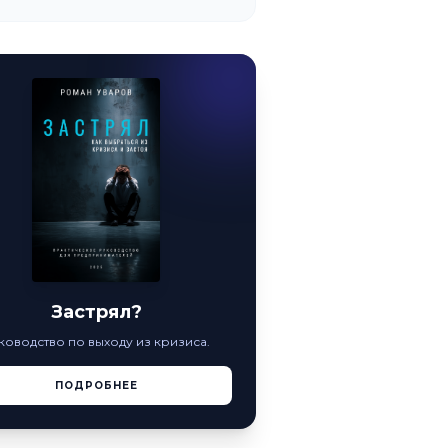
Застрял?
ководство по выходу из кризиса.
ПОДРОБНЕЕ