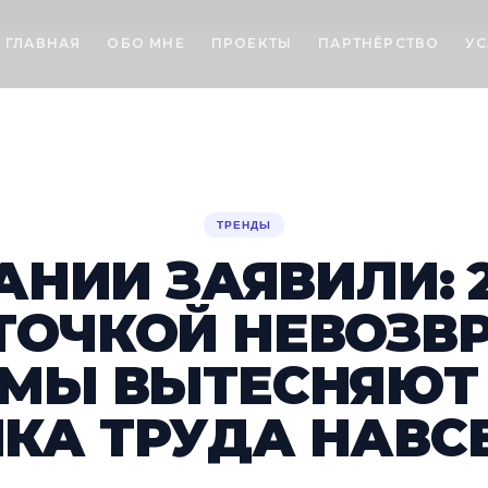
ГЛАВНАЯ
ОБО МНЕ
ПРОЕКТЫ
ПАРТНЁРСТВО
УС
ТРЕНДЫ
АНИИ ЗАЯВИЛИ: 2
ТОЧКОЙ НЕВОЗВ
МЫ ВЫТЕСНЯЮТ
КА ТРУДА НАВС