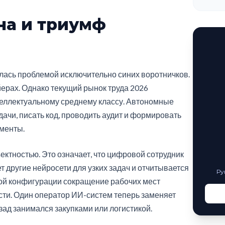
на и триумф
лась проблемой исключительно синих воротничков.
ерах. Однако текущий рынок труда 2026
теллектуальному среднему классу. Автономные
ачи, писать код, проводить аудит и формировать
менты.
ктностью. Это означает, что цифровой сотрудник
другие нейросети для узких задач и отчитывается
Ру
кой конфигурации сокращение рабочих мест
ти. Один оператор ИИ-систем теперь заменяет
азад занимался закупками или логистикой.