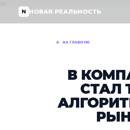
-->
НОВАЯ РЕАЛЬНОСТЬ
N
НА ГЛАВНУЮ
В КОМП
СТАЛ 
АЛГОРИТ
РЫН