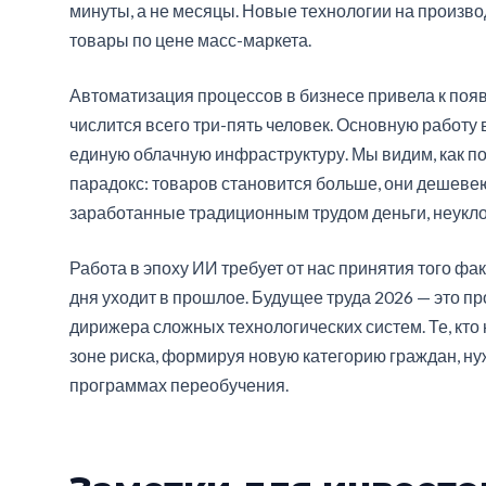
минуты, а не месяцы. Новые технологии на произв
товары по цене масс-маркета.
Автоматизация процессов в бизнесе привела к поя
числится всего три-пять человек. Основную работ
единую облачную инфраструктуру. Мы видим, как п
парадокс: товаров становится больше, они дешевею
заработанные традиционным трудом деньги, неукло
Работа в эпоху ИИ требует от нас принятия того фа
дня уходит в прошлое. Будущее труда 2026 — это пр
дирижера сложных технологических систем. Те, кто 
зоне риска, формируя новую категорию граждан, 
программах переобучения.