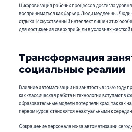
Цифровизация рабочих процессов достигла уровня,
восприниматься как барьер. Люди медленны. Люди 
отдыха. Искусственный интеллект лишен этих особ
для достижения сверхприбыли в условиях жесткой 
Трансформация заня
социальные реалии
Влияние автоматизации на занятость в 2026 году п
как классическая работа и технологии вступают в 
образовательные модели потерпели крах, так как н
первом курсе, становятся неактуальными к середин
Сокращение персонала из-за автоматизации сегодн