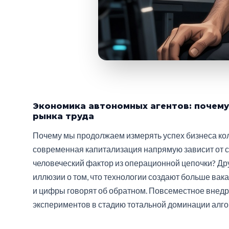
Экономика автономных агентов: почему
рынка труда
Почему мы продолжаем измерять успех бизнеса кол
современная капитализация напрямую зависит от 
человеческий фактор из операционной цепочки? Д
иллюзии о том, что технологии создают больше вака
и цифры говорят об обратном. Повсеместное внед
экспериментов в стадию тотальной доминации алго