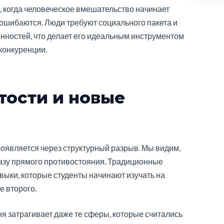
 когда человеческое вмешательство начинает
ошибаются. Люди требуют социального пакета и
енностей, что делает его идеальным инструментом
конкуренции.
тости и новые
роявляется через структурный разрыв. Мы видим,
фазу прямого противостояния. Традиционные
авыки, которые студенты начинают изучать на
е второго.
я затрагивает даже те сферы, которые считались