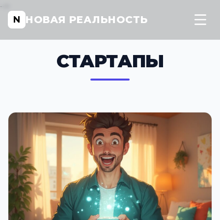
-->
НОВАЯ РЕАЛЬНОСТЬ
N
СТАРТАПЫ