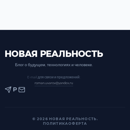
НОВАЯ РЕАЛЬНОСТЬ
Блог о будущем, технологиях и человеке.
E-mail для связи и предложений:
roman.uvarov@yandex.ru
P
© 2026 НОВАЯ РЕАЛЬНОСТЬ.
ПОЛИТИКА
ОФЕРТА