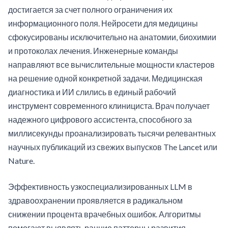
достигается за счет полного ограничения их
информационного поля. Нейросети для медицины
сфокусированы исключительно на анатомии, биохимии
и протоколах лечения. Инженерные команды
направляют все вычислительные мощности кластеров
на решение одной конкретной задачи. Медицинская
диагностика и ИИ слились в единый рабочий
инструмент современного клинициста. Врач получает
надежного цифрового ассистента, способного за
миллисекунды проанализировать тысячи релевантных
научных публикаций из свежих выпусков The Lancet или
Nature.
Эффективность узкоспециализированных LLM в
здравоохранении проявляется в радикальном
снижении процента врачебных ошибок. Алгоритмы
помогают выявлять ранние паттерны развития