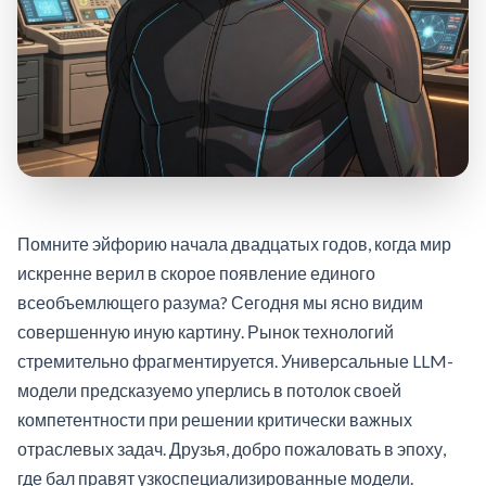
Помните эйфорию начала двадцатых годов, когда мир
искренне верил в скорое появление единого
всеобъемлющего разума? Сегодня мы ясно видим
совершенную иную картину. Рынок технологий
стремительно фрагментируется. Универсальные LLM-
модели предсказуемо уперлись в потолок своей
компетентности при решении критически важных
отраслевых задач. Друзья, добро пожаловать в эпоху,
где бал правят узкоспециализированные модели.