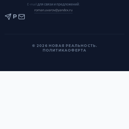
E-mail для связи и предложений:
roman.uvarov@yandex.ru
P
© 2026 НОВАЯ РЕАЛЬНОСТЬ.
ПОЛИТИКА
ОФЕРТА